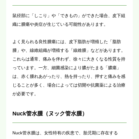
鼠径部に「しこり」や「できもの」ができた場合、皮下組
織に腫瘍や炎症が生じている可能性があります。
よく見られる良性腫瘍には、皮下脂肪が増殖した「脂肪
腫」や、線維組織が増殖する「線維腫」などがあります。
これらは通常、痛みを伴わず、徐々に大きくなる性質を持
っています。一方、細菌感染により膿がたまる「膿瘍」
は、赤く腫れあがったり、熱を持ったり、押すと痛みを感
じることが多く、場合によっては切開や抗菌薬による治療
が必要です。
Nuck管水腫（ヌック管水腫）
Nuck管水腫は、女性特有の疾患で、胎児期に存在する