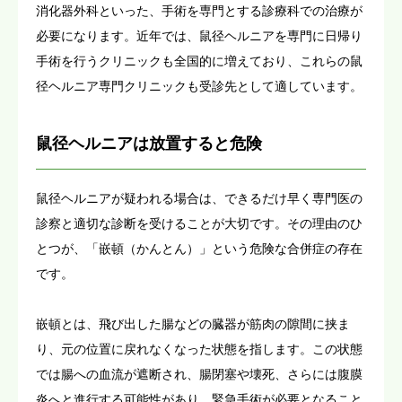
消化器外科といった、手術を専門とする診療科での治療が
必要になります。近年では、鼠径ヘルニアを専門に日帰り
手術を行うクリニックも全国的に増えており、これらの鼠
径ヘルニア専門クリニックも受診先として適しています。
鼠径ヘルニアは放置すると危険
鼠径ヘルニアが疑われる場合は、できるだけ早く専門医の
診察と適切な診断を受けることが大切です。その理由のひ
とつが、「嵌頓（かんとん）」という危険な合併症の存在
です。
嵌頓とは、飛び出した腸などの臓器が筋肉の隙間に挟ま
り、元の位置に戻れなくなった状態を指します。この状態
では腸への血流が遮断され、腸閉塞や壊死、さらには腹膜
炎へと進行する可能性があり、緊急手術が必要となること