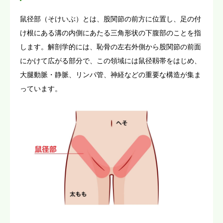
鼠径部（そけいぶ）とは、股関節の前方に位置し、足の付
け根にある溝の内側にあたる三角形状の下腹部のことを指
します。解剖学的には、恥骨の左右外側から股関節の前面
にかけて広がる部分で、この領域には鼠径靱帯をはじめ、
大腿動脈・静脈、リンパ管、神経などの重要な構造が集ま
っています。