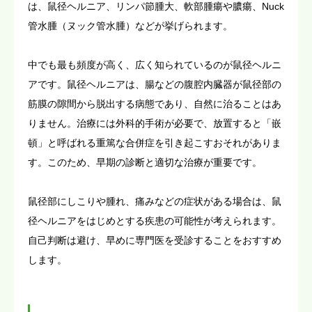
は、鼠径ヘルニア、リンパ節腫大、軟部腫瘍や膿瘍、Nuck
管水腫（ヌック管水腫）などが挙げられます。
中でも最も頻度が高く、広く知られているのが鼠径ヘルニ
アです。鼠径ヘルニアは、腸などの腹腔内臓器が鼠径部の
筋膜の隙間から脱出する病態であり、自然に治ることはあ
りません。治療には外科的手術が必要で、放置すると「嵌
頓」と呼ばれる重篤な合併症を引き起こすおそれがありま
す。このため、早期の診断と適切な治療が重要です。
鼠径部にしこりや腫れ、痛みなどの症状がある場合は、鼠
径ヘルニアをはじめとする疾患の可能性が考えられます。
自己判断は避け、早めに専門医を受診することをおすすめ
します。