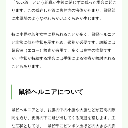
「Nuck管」という組織が生後に閉じずに残った場合に起こ
ります。この残存した管に腹腔内の液体がたまり、鼠径部
に水風船のようなやわらかいふくらみが生じます。
特に小児や若年女性に見られることが多く、鼠径ヘルニア
と非常に似た症状を示すため、鑑別が必要です。診断には
超音波（エコー）検査が有用で、多くは良性の病態です
が、症状が持続する場合には手術による治療が検討される
こともあります。
鼠径ヘルニアについて
鼠径ヘルニアとは、お腹の中の小腸や大腸などが筋肉の隙
間を通り、皮膚の下に飛び出してくる病態を指します。主
な症状としては、「鼠径部にピンポン玉ほどの大きさの膨