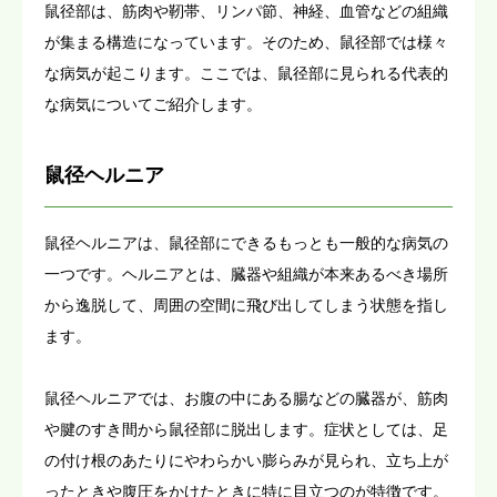
鼠径部は、筋肉や靭帯、リンパ節、神経、血管などの組織
が集まる構造になっています。そのため、鼠径部では様々
な病気が起こります。ここでは、鼠径部に見られる代表的
な病気についてご紹介します。
鼠径ヘルニア
鼠径ヘルニアは、鼠径部にできるもっとも一般的な病気の
一つです。ヘルニアとは、臓器や組織が本来あるべき場所
から逸脱して、周囲の空間に飛び出してしまう状態を指し
ます。
鼠径ヘルニアでは、お腹の中にある腸などの臓器が、筋肉
や腱のすき間から鼠径部に脱出します。症状としては、足
の付け根のあたりにやわらかい膨らみが見られ、立ち上が
ったときや腹圧をかけたときに特に目立つのが特徴です。