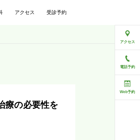
科
アクセス
受診予約
！
アクセス
電話予約
Web予約
治療の必要性を