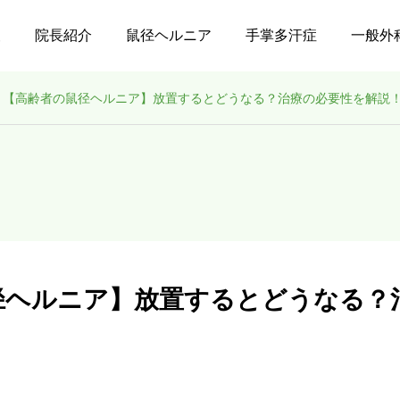
報
院長紹介
鼠径ヘルニア
手掌多汗症
一般外
【高齢者の鼠径ヘルニア】放置するとどうなる？治療の必要性を解説
径ヘルニア】放置するとどうなる？