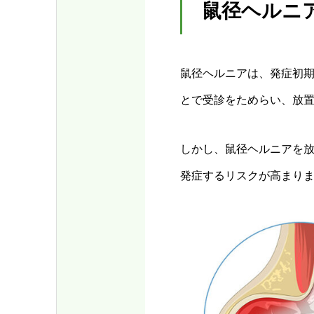
鼠径ヘルニ
鼠径ヘルニアは、発症初
とで受診をためらい、放
しかし、鼠径ヘルニアを
発症するリスクが高まり