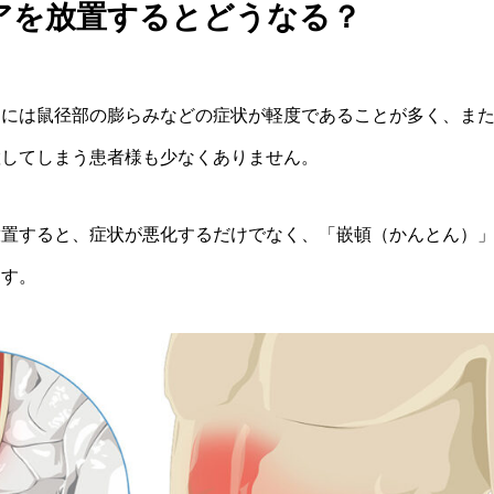
アを放置するとどうなる？
期には鼠径部の膨らみなどの症状が軽度であることが多く、ま
置してしまう患者様も少なくありません。
放置すると、症状が悪化するだけでなく、「嵌頓（かんとん）
ます。