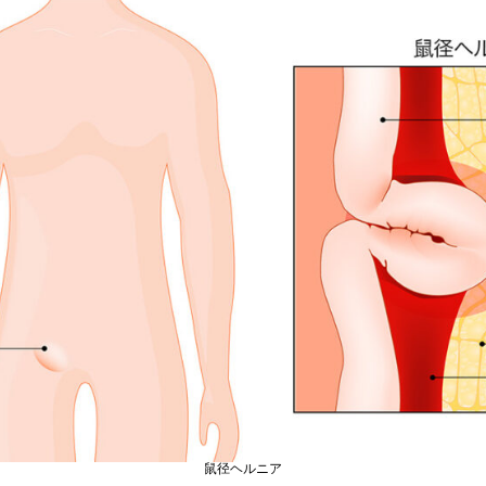
鼠径ヘルニア