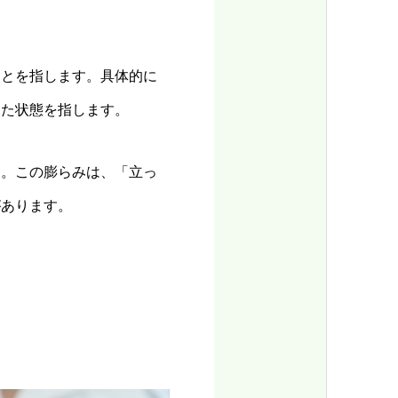
ことを指します。具体的に
した状態を指します。
す。この膨らみは、「立っ
があります。