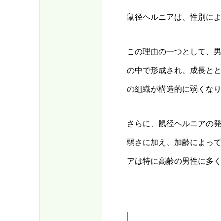
鼠径ヘルニアは、性別に
この理由の一つとして、
の中で形成され、成長と
の組織が構造的に弱くな
さらに、鼠径ヘルニアの
弱さに加え、加齢によっ
アは特に高齢の男性に多