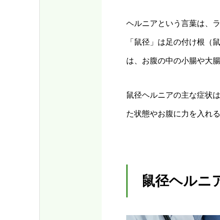
ヘルニアという言葉は、
「鼠径」は足の付け根（
は、お腹の中の小腸や大
鼠径ヘルニアの主な症状
た状態やお腹に力を入れ
鼠径ヘルニ