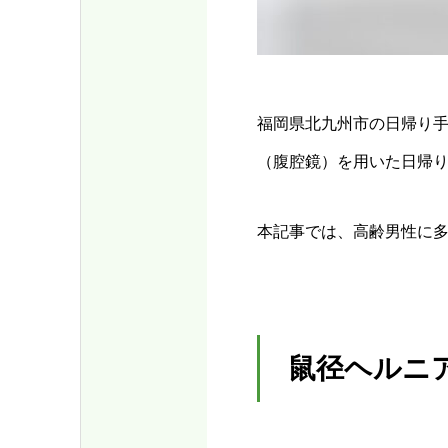
福岡県北九州市の日帰り
（腹腔鏡）を用いた日帰
本記事では、高齢男性に
鼠径ヘルニ