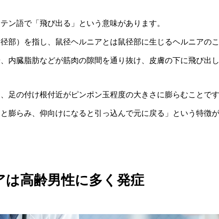
ラテン語で「飛び出る」という意味があります。
鼠径部）を指し、鼠径ヘルニアとは鼠径部に生じるヘルニアの
腸、内臓脂肪などが筋肉の隙間を通り抜け、皮膚の下に飛び出
は、足の付け根付近がピンポン玉程度の大きさに膨らむことで
ると膨らみ、仰向けになると引っ込んで元に戻る」という特徴
アは高齢男性に多く発症