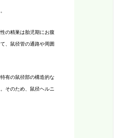
す。
男性の精巣は胎児期にお腹
って、鼠径管の通路や周囲
性特有の鼠径部の構造的な
す。そのため、鼠径ヘルニ