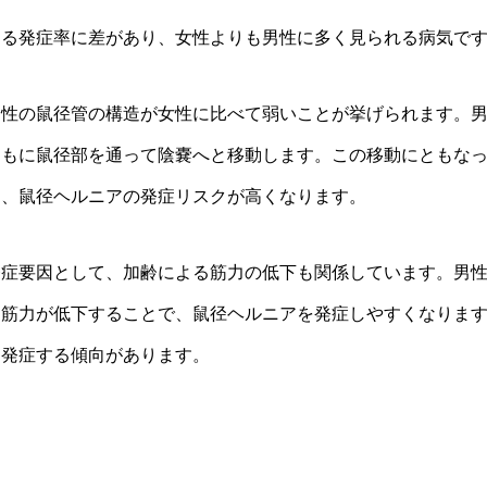
よる発症率に差があり、女性よりも男性に多く見られる病気で
男性の鼠径管の構造が女性に比べて弱いことが挙げられます。
ともに鼠径部を通って陰嚢へと移動します。この移動にともな
り、鼠径ヘルニアの発症リスクが高くなります。
発症要因として、加齢による筋力の低下も関係しています。男
て筋力が低下することで、鼠径ヘルニアを発症しやすくなりま
く発症する傾向があります。