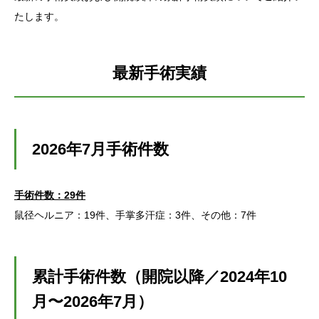
たします。
アクセス
受診予約
最新手術実績
2026年7月手術件数
手術件数：29件
鼠径ヘルニア：19件、手掌多汗症：3件、その他：7件
累計手術件数（開院以降／2024年10
月〜2026年7月）