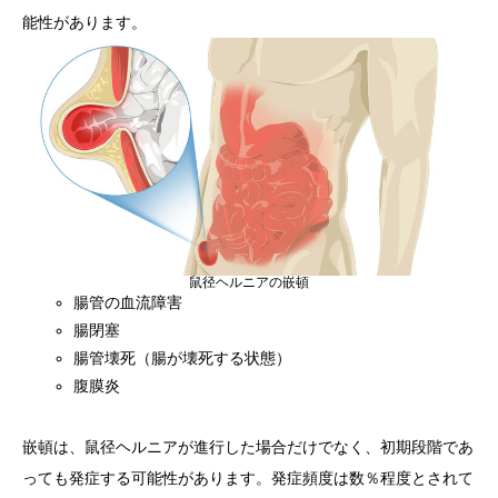
能性があります。
鼠径ヘルニアの嵌頓
腸管の血流障害
腸閉塞
腸管壊死（腸が壊死する状態）
腹膜炎
嵌頓は、鼠径ヘルニアが進行した場合だけでなく、初期段階であ
っても発症する可能性があります。発症頻度は数％程度とされて