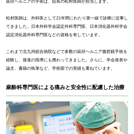
鼠径ヘルニアの手術は、院長の松村医師が担当します。
松村医師は、外科医として21年間にわたり第一線で診療に従事し
てきました。日本外科学会認定外科専門医、日本消化器外科学会
認定消化器外科専門医などの資格を有しています。
これまで北九州総合病院などで多数の鼠径ヘルニア腹腔鏡手術を
経験し、後進の指導にも携わってきました。さらに、学会発表や
論文、書籍の執筆など、学術面での実績も重ねています。
麻酔科専門医による痛みと安全性に配慮した治療