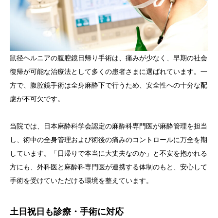
鼠径ヘルニアの腹腔鏡日帰り手術は、痛みが少なく、早期の社会
復帰が可能な治療法として多くの患者さまに選ばれています。一
方で、腹腔鏡手術は全身麻酔下で行うため、安全性への十分な配
慮が不可欠です。
当院では、日本麻酔科学会認定の麻酔科専門医が麻酔管理を担当
し、術中の全身管理および術後の痛みのコントロールに万全を期
しています。「日帰りで本当に大丈夫なのか」と不安を抱かれる
方にも、外科医と麻酔科専門医が連携する体制のもと、安心して
手術を受けていただける環境を整えています。
土日祝日も診療・手術に対応