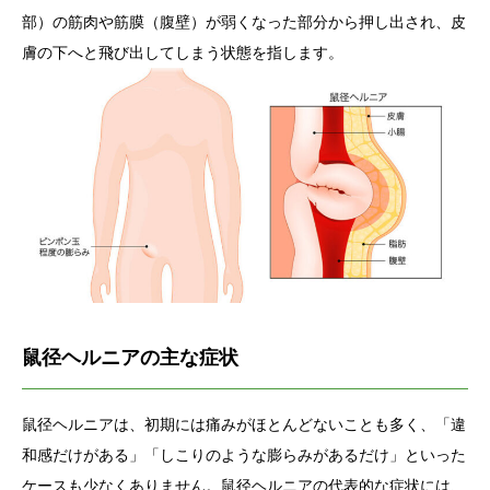
部）の筋肉や筋膜（腹壁）が弱くなった部分から押し出され、皮
膚の下へと飛び出してしまう状態を指します。
鼠径ヘルニアの主な症状
鼠径ヘルニアは、初期には痛みがほとんどないことも多く、「違
和感だけがある」「しこりのような膨らみがあるだけ」といった
ケースも少なくありません。鼠径ヘルニアの代表的な症状には、