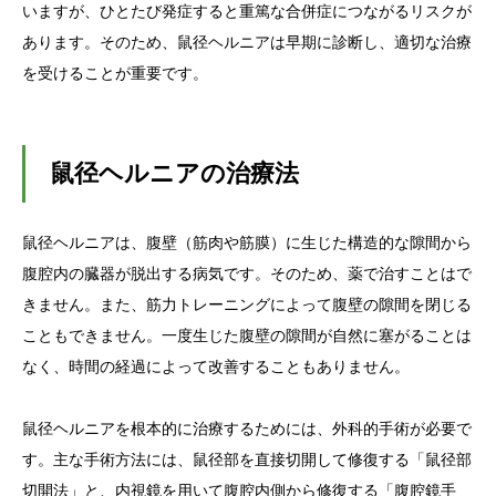
いますが、ひとたび発症すると重篤な合併症につながるリスクが
あります。そのため、鼠径ヘルニアは早期に診断し、適切な治療
を受けることが重要です。
鼠径ヘルニアの治療法
鼠径ヘルニアは、腹壁（筋肉や筋膜）に生じた構造的な隙間から
腹腔内の臓器が脱出する病気です。そのため、薬で治すことはで
きません。また、筋力トレーニングによって腹壁の隙間を閉じる
こともできません。一度生じた腹壁の隙間が自然に塞がることは
なく、時間の経過によって改善することもありません。
鼠径ヘルニアを根本的に治療するためには、外科的手術が必要で
す。主な手術方法には、鼠径部を直接切開して修復する「鼠径部
切開法」と、内視鏡を用いて腹腔内側から修復する「腹腔鏡手