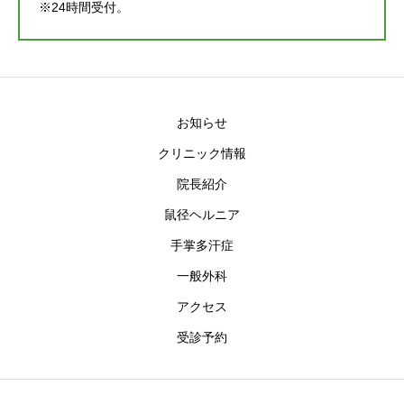
※24時間受付。
お知らせ
クリニック情報
院長紹介
鼠径ヘルニア
手掌多汗症
一般外科
アクセス
受診予約