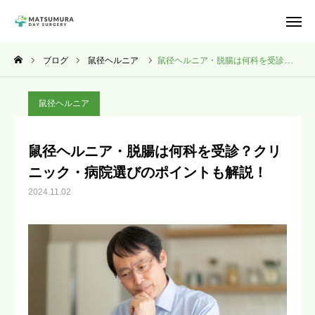
アクセス
電話予約
ブログ
鼠径ヘルニア
鼠径ヘルニア・脱腸は何科を受診？クリニック・病院選びのポイントも解説！
Web予約
鼠径ヘルニア
お知らせ
鼠径ヘルニア・脱腸は何科を受診？クリ
クリニック情報
ニック・病院選びのポイントも解説！
2024.11.02
院長紹介
鼠径ヘルニア
手掌多汗症
一般外科