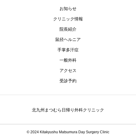
お知らせ
クリニック情報
院長紹介
鼠径ヘルニア
手掌多汗症
一般外科
アクセス
受診予約
北九州まつむら日帰り外科クリニック
© 2024 Kitakyushu Matsumura Day Surgery Clinic
電話
Web予約