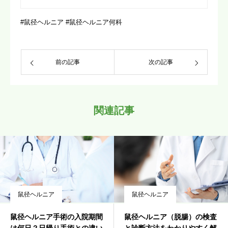
#鼠径ヘルニア #鼠径ヘルニア何科
前の記事
次の記事
関連記事
鼠径ヘルニア
鼠径ヘルニア
鼠径ヘルニア手術の入院期間
鼠径ヘルニア（脱腸）の検査