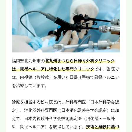
福岡県北九州市の
北九州まつむら日帰り外科クリニック
は、鼠径ヘルニアに特化した専門クリニック
です。当院で
は、内視鏡（腹腔鏡）を用いた日帰り手術で鼠径ヘルニア
を治療しています。
診療を担当する松村院長は、外科専門医（日本外科学会認
定）、消化器外科専門医（日本消化器外科学会認定）に加
えて、日本内視鏡外科学会技術認定医（消化器・一般外
科 鼠径ヘルニア）を取得しています。
技術と経験に基づ