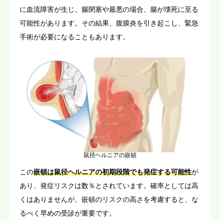
に血流障害が生じ、腸閉塞や最悪の場合、腸が壊死に至る
可能性があります。その結果、腹膜炎を引き起こし、緊急
手術が必要になることもあります。
鼠径ヘルニアの嵌頓
この
嵌頓は鼠径ヘルニアの初期段階でも発症する可能性
が
あり、発症リスクは数％とされています。確率としては高
くはありませんが、嵌頓のリスクの高さを考慮すると、な
るべく早めの受診が重要です。