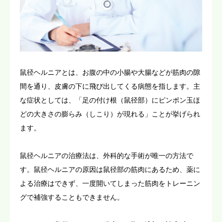
鼠径ヘルニアとは、お腹の中の小腸や大腸などが筋肉の隙
間を通り、皮膚の下に飛び出してくる病態を指します。主
な症状としては、「足の付け根（鼠径部）にピンポン玉ほ
どの大きさの膨らみ（しこり）が現れる」ことが挙げられ
ます。
鼠径ヘルニアの治療法は、外科的な手術が唯一の方法で
す。鼠径ヘルニアの原因は鼠径部の筋肉にあるため、薬に
よる治療はできず、一度開いてしまった筋肉をトレーニン
グで補強することもできません。