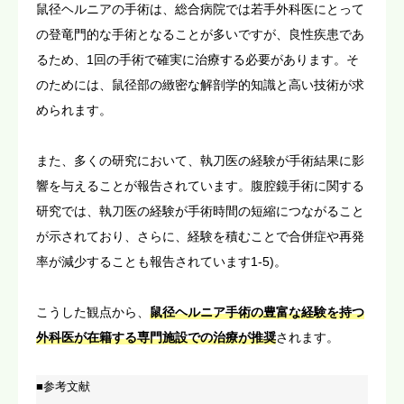
鼠径ヘルニアの手術は、総合病院では若手外科医にとって
の登竜門的な手術となることが多いですが、良性疾患であ
るため、1回の手術で確実に治療する必要があります。そ
のためには、鼠径部の緻密な解剖学的知識と高い技術が求
められます。
また、多くの研究において、執刀医の経験が手術結果に影
響を与えることが報告されています。腹腔鏡手術に関する
研究では、執刀医の経験が手術時間の短縮につながること
が示されており、さらに、経験を積むことで合併症や再発
率が減少することも報告されています1-5)。
こうした観点から、
鼠径ヘルニア手術の豊富な経験を持つ
外科医が在籍する専門施設での治療が推奨
されます。
■参考文献