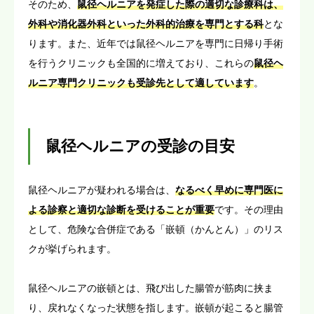
そのため、
鼠径ヘルニアを発症した際の適切な診療科は、
外科や消化器外科といった外科的治療を専門とする科
とな
ります。また、近年では鼠径ヘルニアを専門に日帰り手術
を行うクリニックも全国的に増えており、これらの
鼠径ヘ
ルニア専門クリニックも受診先として適しています
。
鼠径ヘルニアの受診の目安
鼠径ヘルニアが疑われる場合は、
なるべく早めに専門医に
よる診察と適切な診断を受けることが重要
です。その理由
として、危険な合併症である「嵌頓（かんとん）」のリス
クが挙げられます。
鼠径ヘルニアの嵌頓とは、飛び出した腸管が筋肉に挟ま
り、戻れなくなった状態を指します。嵌頓が起こると腸管