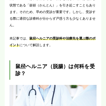
状態である「嵌頓（かんとん）」を引き起こすこともあり
ます。そのため、早めの受診が重要です。しかし、受診す
る際に適切な診療科が分からず戸惑う方も少なくありませ
ん。
本記事では、
鼠径ヘルニアの受診科や治療先を選ぶ際のポ
イント
について解説します。
鼠径ヘルニア（脱腸）は何科を受
診？