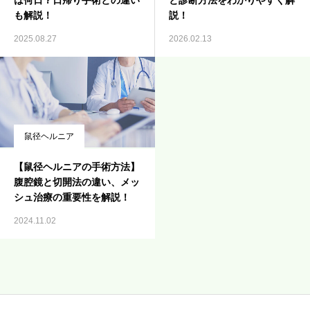
は何日？日帰り手術との違い
と診断方法をわかりやすく解
も解説！
説！
2025.08.27
2026.02.13
鼠径ヘルニア
【鼠径ヘルニアの手術方法】
腹腔鏡と切開法の違い、メッ
シュ治療の重要性を解説！
2024.11.02