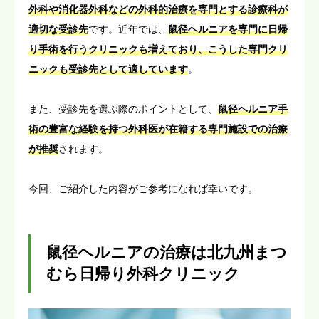
外科や消化器外科などの外科的治療を専門とする診療科が
適切な受診先
です。近年では、
鼠径ヘルニアを専門に日帰
り手術を行うクリニックも増えており、こうした専門クリ
ニックも受診先として適しています
。
また、受診先を選ぶ際のポイントとして、
鼠径ヘルニア手
術の豊富な経験を持つ外科医が在籍する専門施設での治療
が推奨
されます。
今回、ご紹介した内容がご参考になれば幸いです。
鼠径ヘルニアの治療は北九州まつ
むら日帰り外科クリニック